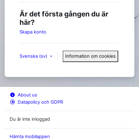
Är det första gången du är
här?
Skapa konto
Svenska ‎(sv)‎
Information om cookies
About us
Datapolicy och GDPR
Du är inte inloggad
Hämta mobilappen