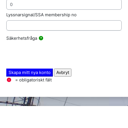
Lyssnarsignal/SSA membership no
Säkerhetsfråga
= obligatoriskt fält